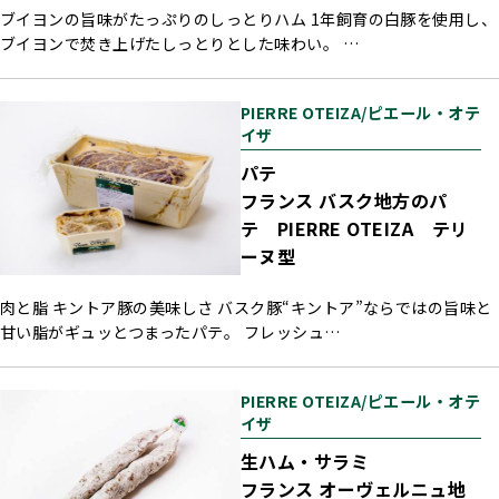
ブイヨンの旨味がたっぷりのしっとりハム 1年飼育の白豚を使用し、
ブイヨンで焚き上げたしっとりとした味わい。 …
PIERRE OTEIZA/ピエール・オテ
イザ
パテ
フランス バスク地方のパ
テ PIERRE OTEIZA テリ
ーヌ型
肉と脂 キントア豚の美味しさ バスク豚“キントア”ならではの旨味と
甘い脂がギュッとつまったパテ。 フレッシュ…
PIERRE OTEIZA/ピエール・オテ
イザ
生ハム・サラミ
フランス オーヴェルニュ地