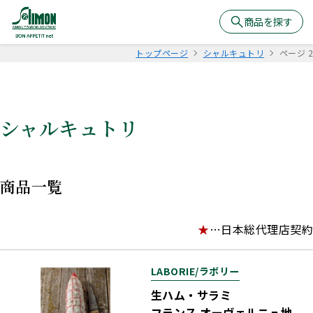
商品を探す
トップページ
シャルキュトリ
ページ 2
シャルキュトリ
商品一覧
★
…日本総代理店契約
LABORIE/ラボリー
生ハム・サラミ
フランス オーヴェルニュ地