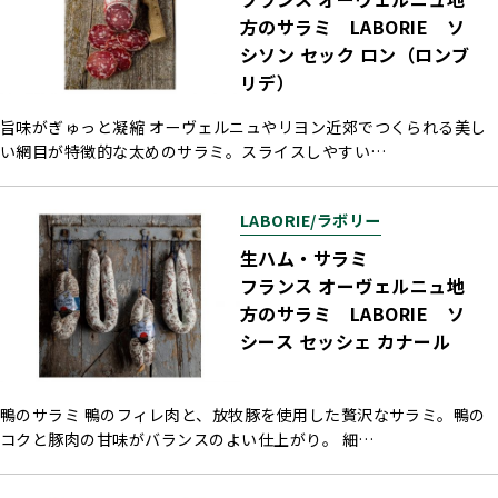
方のサラミ LABORIE ソ
シソン セック ロン（ロンブ
リデ）
旨味がぎゅっと凝縮 オーヴェルニュやリヨン近郊でつくられる美し
い網目が特徴的な太めのサラミ。スライスしやすい…
LABORIE/ラボリー
生ハム・サラミ
フランス オーヴェルニュ地
方のサラミ LABORIE ソ
シース セッシェ カナール
鴨のサラミ 鴨のフィレ肉と、放牧豚を使用した贅沢なサラミ。鴨の
コクと豚肉の甘味がバランスのよい仕上がり。 細…