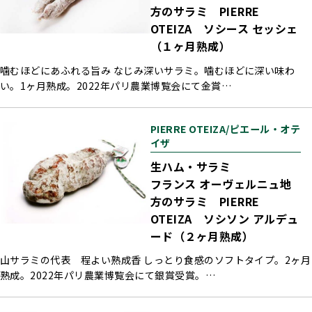
方のサラミ PIERRE
OTEIZA ソシース セッシェ
（１ヶ月熟成）
噛むほどにあふれる旨み なじみ深いサラミ。噛むほどに深い味わ
い。1ヶ月熟成。2022年パリ農業博覧会にて金賞…
PIERRE OTEIZA/ピエール・オテ
イザ
生ハム・サラミ
フランス オーヴェルニュ地
方のサラミ PIERRE
OTEIZA ソシソン アルデュ
ード（２ヶ月熟成）
山サラミの代表 程よい熟成香 しっとり食感のソフトタイプ。2ヶ月
熟成。2022年パリ農業博覧会にて銀賞受賞。…