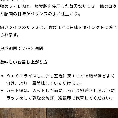
鴨のフィレ肉と、放牧豚を使用した贅沢なサラミ。鴨のコク
と豚肉の甘味がバランスのよい仕上がり。
細いタイプのサラミは、噛むほどに旨味をダイレクトに感じ
られます。
熟成期間：２～３週間
美味しいお召し上がり方
うすくスライスし、少し室温に戻すことで脂がほどよく
溶け、より一層美味しくいただけます。
カット後は、カットした面にしっかり密着させるように
ラップをして乾燥を防ぎ、冷蔵庫で保管してください。