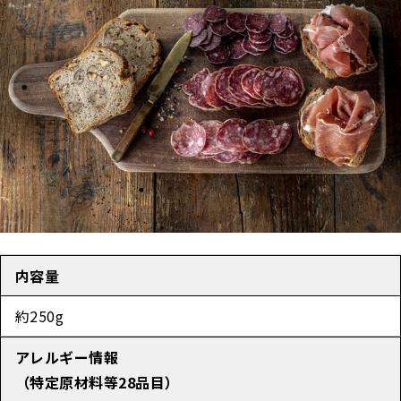
内容量
約250g
アレルギー情報
（特定原材料等28品目）