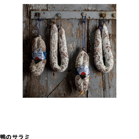
鴨のサラミ