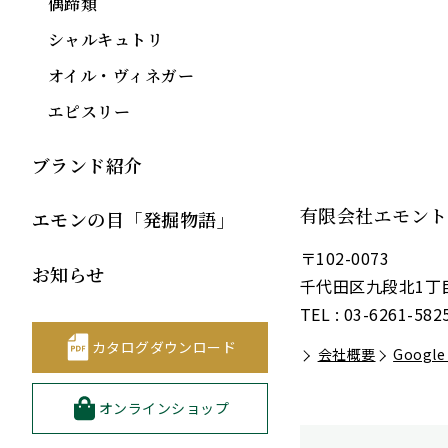
偶蹄類
シャルキュトリ
オイル・ヴィネガー
エピスリー
ブランド紹介
有限会社
エモント
エモンの目「発掘物語」
〒102-0073
お知らせ
千代田区九段北1丁目
TEL : 03-6261-582
カタログダウンロード
会社概要
Google
オンラインショップ