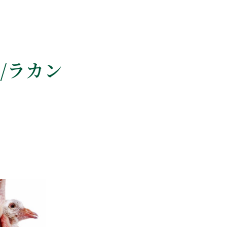
R/ラカン