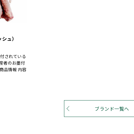
ッシュ）
ン
貼付されている
産者のお墨付
商品情報 内容
ブランド一覧へ