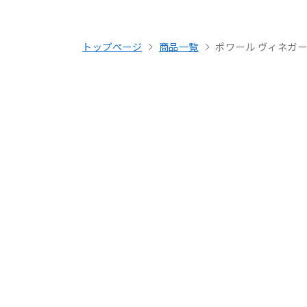
トップページ
商品一覧
ポワール ヴィネガー