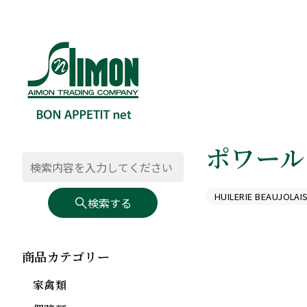
ポワール
HUILERIE BEAUJ
検索する
商品カテゴリー
家禽類