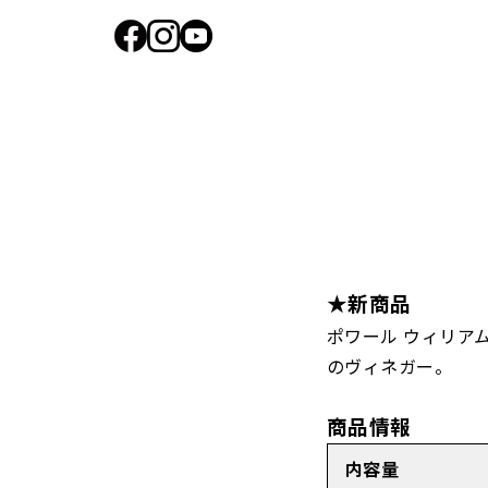
★新商品
ポワール ウィリア
のヴィネガー。
商品情報
内容量